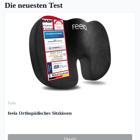
Die neuesten Test
Feela
feela Orthopädisches Sitzkissen
Details