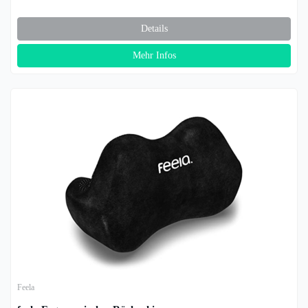
Details
Mehr Infos
Feela