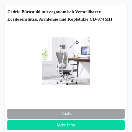
Cedric Bürostuhl mit ergonomisch Verstellbarer
Lordosenstütze, Armlehne und Kopfstütze CD-874MH
Details
Mehr Infos