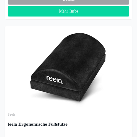
Mehr Infos
Feela
feela Ergonomische Fußstütze