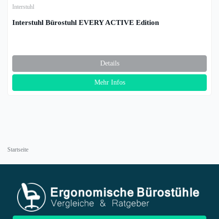
Interstuhl
Interstuhl Bürostuhl EVERY ACTIVE Edition
Details
Mehr Infos
Startseite