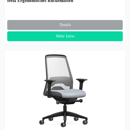
feela Ergonomisches Rückenkissen
Details
Mehr Infos