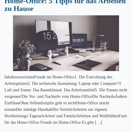
Home-Office: 5 Tipps für das Arbeiten
zu Hause
InhaltsverzeichnisFreude im Home-Office1. Die Einrichtung des
Arbeitsplatzes2. Die technische Ausstattung: Laptop oder Computer?3.
Luft und Sonne: Das Raumklima4. Das Arbeitsumfeld5. Die Pausen nicht
vergessen!Die Vor- und Nachteile vom Home-OfficeDie NachteileÄußere
EinflüsseOhne Selbstdisziplin geht es nichtHome-Office macht
einsamDer ständige HaushaltDie VorteileArbeiten zur eigenen
Hochleistungs-TageszeitArbeit und FamilieArbeiten und WohlfühlenFazit
für das Home-Office Freude im Home-Office Es gibt […]