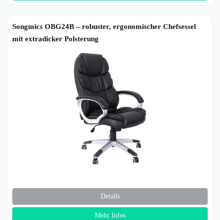
Songmics OBG24B – robuster, ergonomischer Chefsessel
mit extradicker Polsterung
Details
Mehr Infos