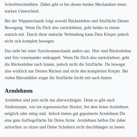
Schreibtischstühlen. Dabei gibt es bei diesen beiden Mechaniken einen
starken Unterschied.
Bei der Wippmechanik folgt sowohl Rückenlehne und Sitzfläche Deiner
Bewegung. Wenn Du Dich also zurücklehnst, geht beides in einem
statisch mit. Durch diese statische Verbindung kann Dein Körper jedoch
nicht sich komplett bewegen.
Das sieht bei einer Synchronmechanik anders aus. Hier sind Rückenlehne
und Sitz voneinander entkoppelt. Wenn Du Dich also zurücklehnst, geht
die Rückenlehne nach hinten, jedoch nicht die Sitzfläche. Du bewegst
also wirklich nur Deinen Rücken und nicht den kompletten Körper. Bei
vielen Bürostühlen wippt die Sitzfläche leicht mit nach hinten.
Armlehnen
Armlehen sind jetzt nicht das allerwichtigste. Denn es gibt auch
Sitzkonzepte, wie ein ergonomischer Hocker, bei dem keine Armlehnen
möglich oder nötig sind. Jedoch bieten gut gepolsterte Armlehnen Dir
eine gute Aufliegefläche für Deine Arme. Armlehnen helfen Dir dabei
aufrechter zu sitzen und Deine Schultern nicht durchhängen zu lassen.