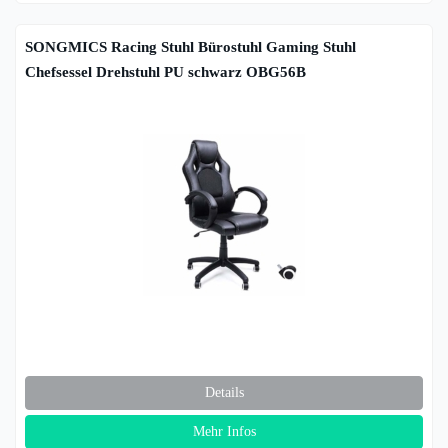
SONGMICS Racing Stuhl Bürostuhl Gaming Stuhl
Chefsessel Drehstuhl PU schwarz OBG56B
Details
Mehr Infos